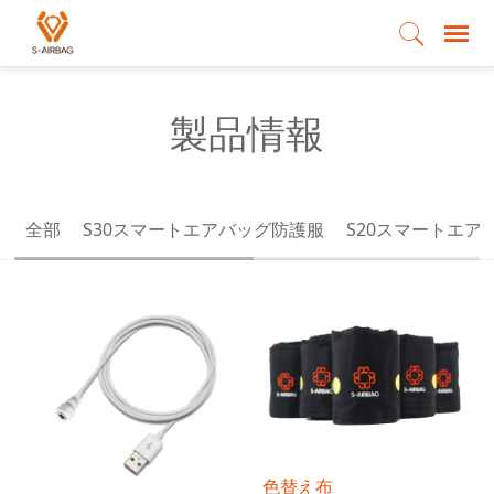
製品情報
全部
S30スマートエアバッグ防護服
S20スマートエア
色替え布