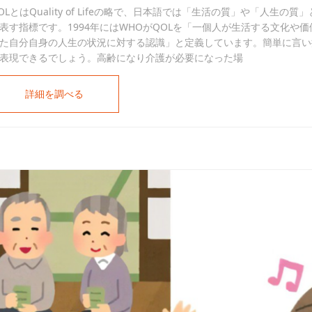
OLとはQuality of Lifeの略で、日本語では「生活の質」や「人
表す指標です。1994年にはWHOがQOLを「一個人が生活する文化や
た自分自身の人生の状況に対する認識」と定義しています。簡単に言い
表現できるでしょう。高齢になり介護が必要になった場
詳細を調べる