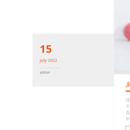
15
July
2022
admin
ほ
ス
点
や