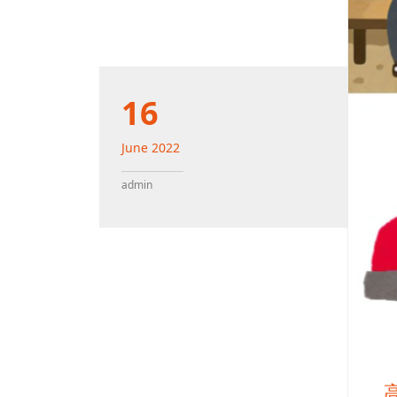
16
June
2022
admin