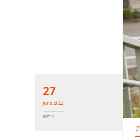
27
June
2022
admin