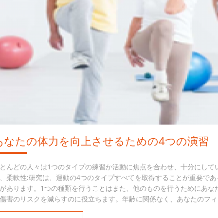
あなたの体力を向上させるための4つの演習
とんどの人々は1つのタイプの練習か活動に焦点を合わせ、十分にして
、柔軟性:研究は、運動の4つのタイプすべてを取得することが重要で
があります。1つの種類を行うことはまた、他のものを行うためにあな
傷害のリスクを減らすのに役立ちます。年齢に関係なく、あなたのフィ