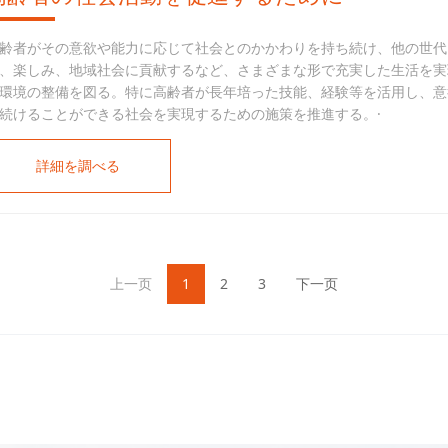
齢者がその意欲や能力に応じて社会とのかかわりを持ち続け、他の世代
、楽しみ、地域社会に貢献するなど、さまざまな形で充実した生活を実
環境の整備を図る。特に高齢者が長年培った技能、経験等を活用し、意
続けることができる社会を実現するための施策を推進する。·
詳細を調べる
上一页
1
2
3
下一页