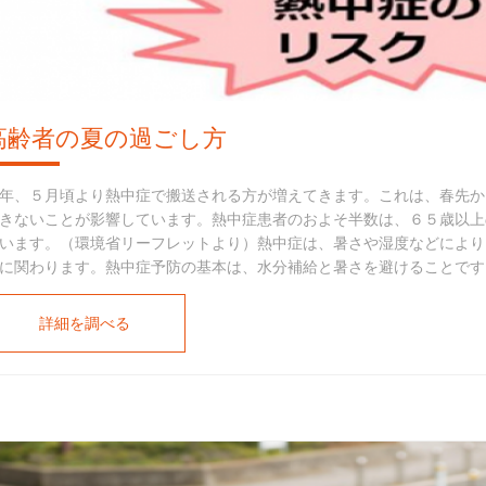
高齢者の夏の過ごし方
年、５月頃より熱中症で搬送される方が増えてきます。これは、春先か
きないことが影響しています。熱中症患者のおよそ半数は、６５歳以上
います。（環境省リーフレットより）熱中症は、暑さや湿度などにより
に関わります。熱中症予防の基本は、水分補給と暑さを避けることです
詳細を調べる