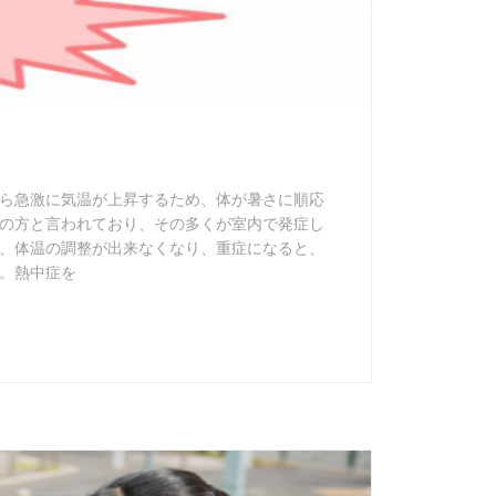
ら急激に気温が上昇するため、体が暑さに順応
の方と言われており、その多くが室内で発症し
、体温の調整が出来なくなり、重症になると、
。熱中症を