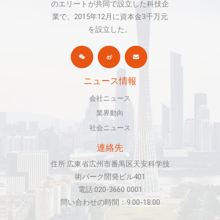
のエリートが共同で設立した科技企
業で、2015年12月に資本金3千万元
を設立した。
ニュース情報
会社ニュース
業界動向
社会ニュース
連絡先
住所:広東省広州市番禺区天安科学技
術パーク開発ビル401
電話:020-3660 0001
問い合わせの時間：9:00-18:00