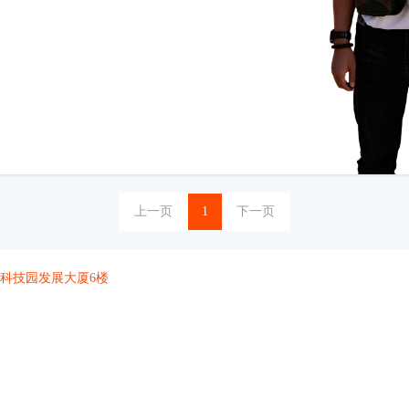
上一页
1
下一页
科技园发展大厦6楼