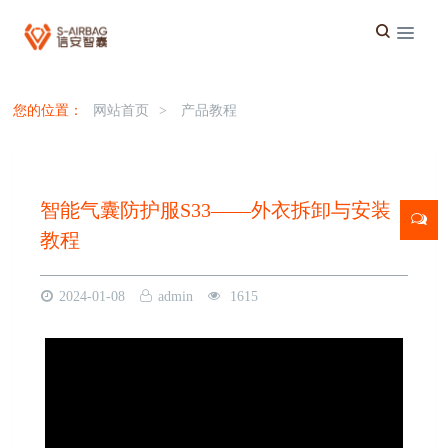
您的位置：
网站首页
>
产品教程
智能气囊防护服S33——外衣拆卸与安装
教程
2024-01-08
admin
1615